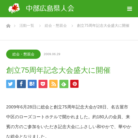
ホーム
活動一覧
総会・懇親会
創立75周年記念大会盛大に開催
総会・懇親会
2009.06.29
創立75周年記念大会盛大に開催
2009年6月28日に総会と創立75周年記念大会が28日、名古屋市
中区のローズコートホテルで開かれました。約180人の会員、来
賓の方のご参加をいただき記念大会にふさしい和やかで、華やか
な総会となりました。