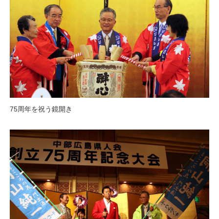
75周年を祝う鏡開き