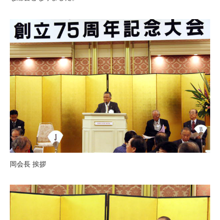
岡会長 挨拶