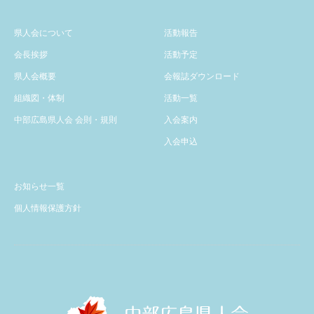
県人会について
活動報告
会長挨拶
活動予定
県人会概要
会報誌ダウンロード
組織図・体制
活動一覧
中部広島県人会 会則・規則
入会案内
入会申込
お知らせ一覧
個人情報保護方針