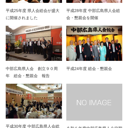
平成25年度 県人会総会が盛大
平成28年度 中部広島県人会総
に開催されました
会・懇親会を開催
中部広島県人会 創立９０周
平成24年度 総会・懇親会
年 総会・懇親会 報告
平成30年度 中部広島県人会総