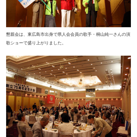
懇親会は、東広島市出身で県人会会員の歌手・桐山純一さんの演
歌ショーで盛り上がりました。