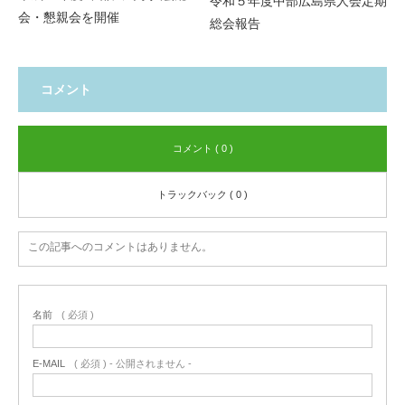
令和５年度中部広島県人会定期
会・懇親会を開催
総会報告
コメント
コメント ( 0 )
トラックバック ( 0 )
この記事へのコメントはありません。
名前
( 必須 )
E-MAIL
( 必須 ) - 公開されません -