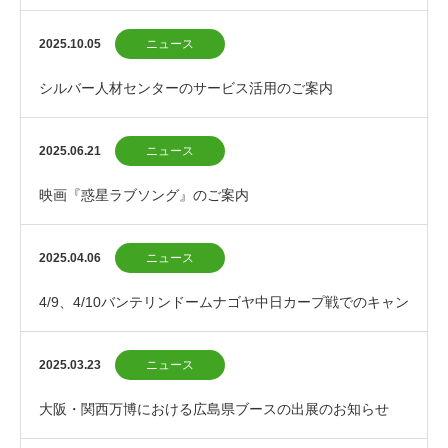
2025.10.05
ニュース
シルバー人材センターのサービス活用のご案内
2025.06.21
ニュース
映画『惑星ラブソング』のご案内
2025.04.06
ニュース
4/9、4/10バンテリンドームナゴヤ中日カープ戦でのキャン
ペーンのお知らせ
2025.03.23
ニュース
大阪・関西万博における広島県ブースの出展のお知らせ